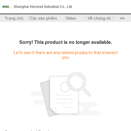
Shanghai Herzesd Industrial Co., Ltd
Trang chủ
Các sản phẩm
Video
Về chúng tôi
>>
Sorry! This product is no longer available.
Let's see if there are any related products that interest
you