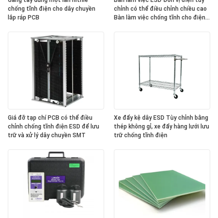
Găng tay dùng một lần nitrile
Bàn làm việc ESD Đơn vị điện tùy
chống tĩnh điện cho dây chuyền
chỉnh có thể điều chỉnh chiều cao
lắp ráp PCB
Bàn làm việc chống tĩnh cho điện
tử
Giá đỡ tạp chí PCB có thể điều
Xe đẩy kệ dây ESD Tùy chỉnh bằng
chỉnh chống tĩnh điện ESD để lưu
thép không gỉ, xe đẩy hàng lưới lưu
trữ và xử lý dây chuyền SMT
trữ chống tĩnh điện