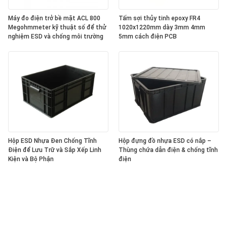
Máy đo điện trở bề mặt ACL 800
Tấm sợi thủy tinh epoxy FR4
Megohmmeter kỹ thuật số để thử
1020x1220mm dày 3mm 4mm
nghiệm ESD và chống môi trường
5mm cách điện PCB
Hộp ESD Nhựa Đen Chống Tĩnh
Hộp đựng đồ nhựa ESD có nắp –
Điện để Lưu Trữ và Sắp Xếp Linh
Thùng chứa dẫn điện & chống tĩnh
Kiện và Bộ Phận
điện