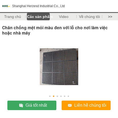
Shanghai Herzesd Industrial Co., Ltd
Trang chủ
Các sản phẩm
Video
Về chúng tôi
>>
Chăn chống mệt mỏi màu đen với lỗ cho nơi làm việc
hoặc nhà máy
Giá tốt nhất
Liên hệ chúng tôi