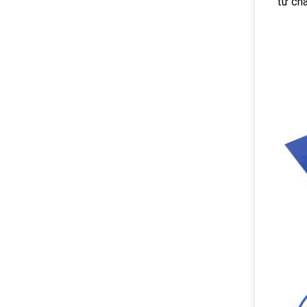
từ châ