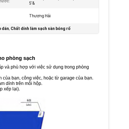
hước:
5'&
Thượng Hải
p dán
,
Chất dính làm sạch sàn bóng rổ
cho phòng sạch
p và phù hợp với việc sử dụng trong phòng
n của bạn, công việc, hoặc từ garage của bạn.
ảm dính trên mỗi hộp.
 xếp lại).