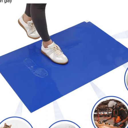
n giày