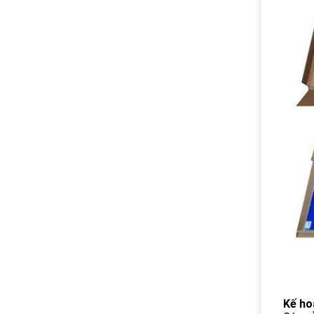
Kế ho