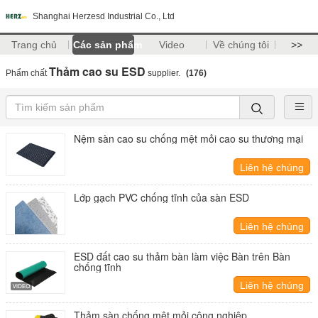
Shanghai Herzesd Industrial Co., Ltd
Trang chủ
Các sản phẩm
Video
Về chúng tôi
>>
Thảm cao su ESD
Phẩm chất
supplier.
(176)
Nệm sàn cao su chống mệt mỏi cao su thương mại
Liên hệ chúng
tôi
Lớp gạch PVC chống tĩnh của sàn ESD
Liên hệ chúng
tôi
ESD đất cao su thảm bàn làm việc Bàn trên Bàn
chống tĩnh
Liên hệ chúng
tôi
Thảm sàn chống mệt mỏi công nghiệp