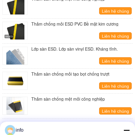
Liên hệ chúng
tôi
Thảm chống mỏi ESD PVC Bề mặt kim cương
Liên hệ chúng
tôi
Lớp sàn ESD. Lớp sàn vinyl ESD. Kháng tĩnh.
Liên hệ chúng
tôi
Thảm sàn chống mỏi tạo bọt chống trượt
Liên hệ chúng
tôi
Thảm sàn chống mệt mỏi công nghiệp
Liên hệ chúng
tôi
Thảm chống mỏi ESD PVC Bề mặt kim cương
info