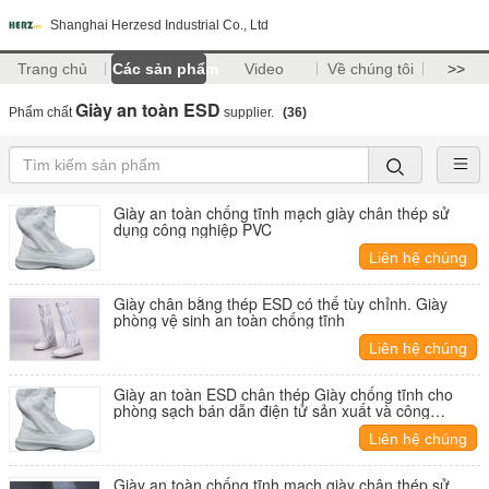
Shanghai Herzesd Industrial Co., Ltd
Trang chủ
Các sản phẩm
Video
Về chúng tôi
>>
Giày an toàn ESD
Phẩm chất
supplier.
(36)
Giày an toàn chống tĩnh mạch giày chân thép sử
dụng công nghiệp PVC
Liên hệ chúng
tôi
Giày chân bằng thép ESD có thể tùy chỉnh. Giày
phòng vệ sinh an toàn chống tĩnh
Liên hệ chúng
tôi
Giày an toàn ESD chân thép Giày chống tĩnh cho
phòng sạch bán dẫn điện tử sản xuất và công
nghiệp
Liên hệ chúng
tôi
Giày an toàn chống tĩnh mạch giày chân thép sử