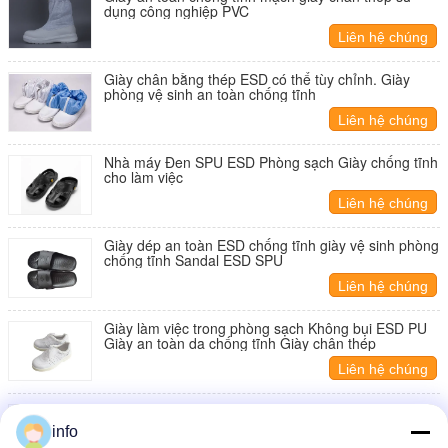
dụng công nghiệp PVC
Liên hệ chúng
tôi
Giày chân bằng thép ESD có thể tùy chỉnh. Giày
phòng vệ sinh an toàn chống tĩnh
Liên hệ chúng
tôi
Nhà máy Đen SPU ESD Phòng sạch Giày chống tĩnh
cho làm việc
Liên hệ chúng
tôi
Giày dép an toàn ESD chống tĩnh giày vệ sinh phòng
chống tĩnh Sandal ESD SPU
Liên hệ chúng
tôi
Giày làm việc trong phòng sạch Không bụi ESD PU
Giày an toàn da chống tĩnh Giày chân thép
Liên hệ chúng
tôi
Nhà máy ESD chống tĩnh SPU dép đen 6 lỗ phòng
sạch Hội thảo an toàn thoải mái chống trượt
info