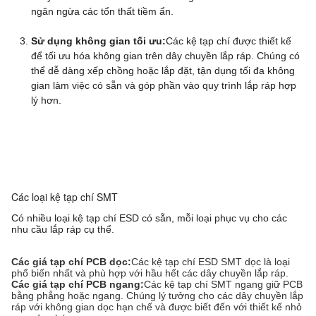
ngăn ngừa các tổn thất tiềm ẩn.
Sử dụng không gian tối ưu:
Các kệ tạp chí được thiết kế
để tối ưu hóa không gian trên dây chuyền lắp ráp. Chúng có
thể dễ dàng xếp chồng hoặc lắp đặt, tận dụng tối đa không
gian làm việc có sẵn và góp phần vào quy trình lắp ráp hợp
lý hơn.
Các loại kệ tạp chí SMT
Có nhiều loại kệ tạp chí ESD có sẵn, mỗi loại phục vụ cho các
nhu cầu lắp ráp cụ thể.
Các giá tạp chí PCB dọc:
Các kệ tạp chí ESD SMT dọc là loại
phổ biến nhất và phù hợp với hầu hết các dây chuyền lắp ráp.
Các giá tạp chí PCB ngang:
Các kệ tạp chí SMT ngang giữ PCB
bằng phẳng hoặc ngang. Chúng lý tưởng cho các dây chuyền lắp
ráp với không gian dọc hạn chế và được biết đến với thiết kế nhỏ