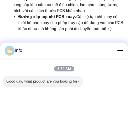
cung cấp khe cắm có thể điều chỉnh, làm cho chúng tương
thích với các kích thước PCB khác nhau.
Đường xếp tạp chí PCB xoay:
Các kệ tạp chí xoay có
thiết kế bàn xoay cho phép truy cập dễ dàng vào các PCB
khác nhau mà không cần phải di chuyển toàn bộ kệ.
info
5:50 AM
Good day, what product are you looking for?