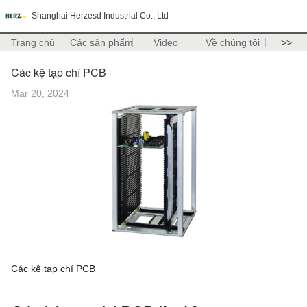
Shanghai Herzesd Industrial Co., Ltd
Trang chủ
Các sản phẩm
Video
Về chúng tôi
>>
Các kệ tạp chí PCB
Mar 20, 2024
Các kệ tạp chí PCB