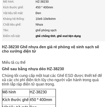
Mô hình:
HZ-38230
Kích thước ghế:
450 * 400mm
Vật liệu bề mặt:
Đen
Kháng hệ thống:
10e6-10e9ohm
Chất liệu ghế:
Nhựa
Tên:
ghế phòng sạch
ghế chống tĩnh
ghế esd tiện dụng
Điểm nổi bật:
,
HZ-38230 Ghế nhựa đen giá rẻ phòng vệ sinh sạch sẽ
cho xưởng điện tử
Miêu tả cụ thể
Ghế sau bằng nhựa dẻo HZ-38230
Chúng tôi cung cấp một loạt các Ghế ESD được thiết kế để
xả các chi phí điện tích lũy cho người vận hành trong quá
trình lắp ráp điện tử quan trọng.
Mô hình
HZ-38230
Kích thước ghế
450 * 400mm