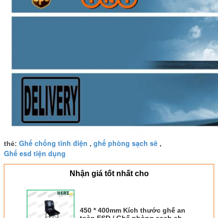
Ghế chống tĩnh điện
ghế phòng sạch sẽ
thẻ:
,
,
Ghế esd tiện dụng
Nhận giá tốt nhất cho
450 * 400mm Kích thước ghế an