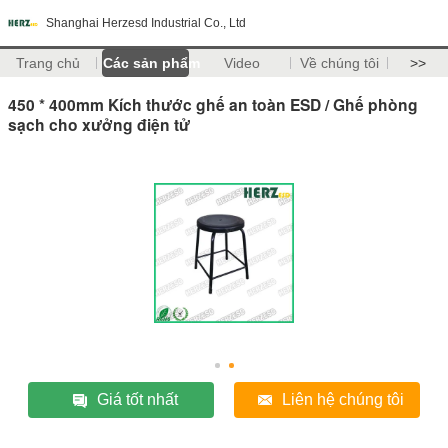
Shanghai Herzesd Industrial Co., Ltd
Trang chủ
Các sản phẩm
Video
Về chúng tôi
>>
450 * 400mm Kích thước ghế an toàn ESD / Ghế phòng
sạch cho xưởng điện tử
Giá tốt nhất
Liên hệ chúng tôi