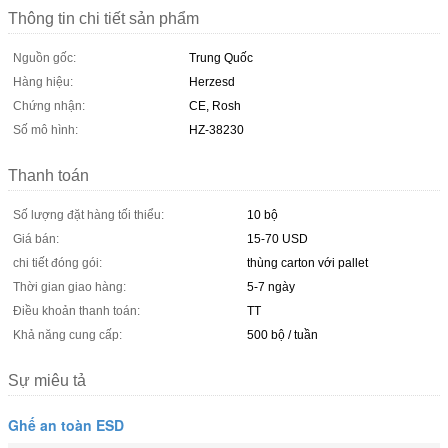
Thông tin chi tiết sản phẩm
Nguồn gốc:
Trung Quốc
Hàng hiệu:
Herzesd
Chứng nhận:
CE, Rosh
Số mô hình:
HZ-38230
Thanh toán
Số lượng đặt hàng tối thiểu:
10 bộ
Giá bán:
15-70 USD
chi tiết đóng gói:
thùng carton với pallet
Thời gian giao hàng:
5-7 ngày
Điều khoản thanh toán:
TT
Khả năng cung cấp:
500 bộ / tuần
Sự miêu tả
Ghế an toàn ESD