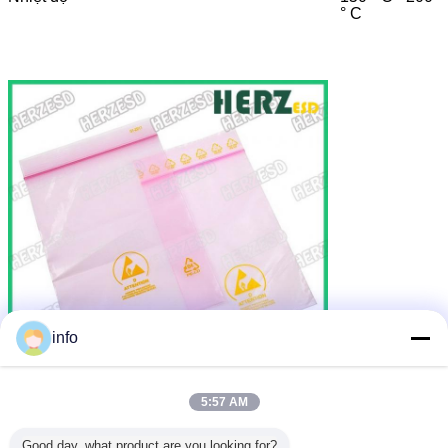
° C
info
5:57 AM
Good day, what product are you looking for?