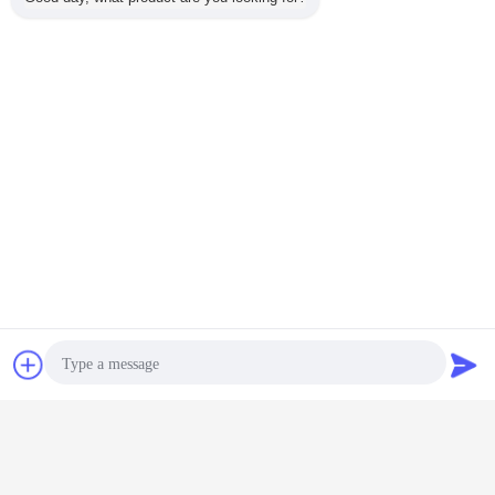
Tiếp xúc
Yêu cầu báo giá