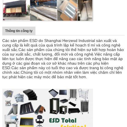
Thông tin công ty
Các sản phẩm ESD do Shanghai Herzesd Industrial sản xuất và
cung cấp là kết quả của quá trình lập kế hoạch tỉ mỉ và công nghệ
xuất sắc.Các sản phẩm của chúng tôi thể hiện sự kết hợp hoàn hảo
của sự xuất sắc, chất lượng, đổi mới và công nghệ.Việc nâng cấp
liên tục luôn được thực hiện để nâng cao các tính năng bảo mật áp
dụng ở các giai đoạn và cơ sở khác nhau trên các phụ kiện
ESD.Các sản phẩm này có tuổi thọ cao và được trang bị công nghệ
chính xác.Chúng tôi có một nhóm nhân viên làm việc chăm chỉ liên
tục phát hiện các máy móc để bảo mật tốt hơn.