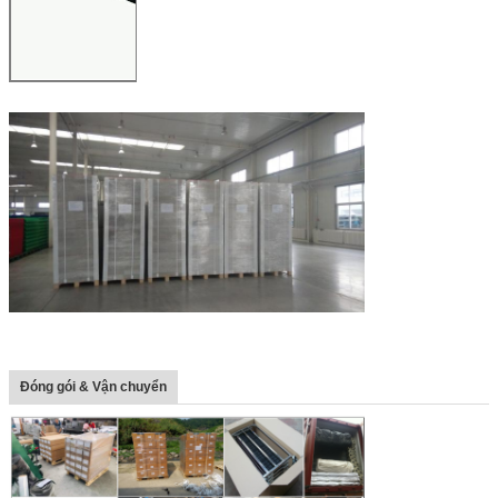
Đóng gói & Vận chuyển