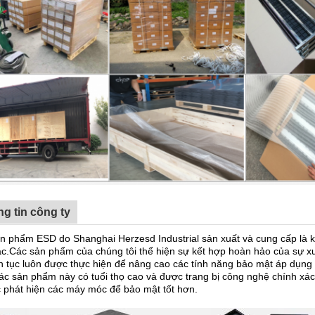
g tin công ty
n phẩm ESD do Shanghai Herzesd Industrial sản xuất và cung cấp là kế
ắc.Các sản phẩm của chúng tôi thể hiện sự kết hợp hoàn hảo của sự xu
ên tục luôn được thực hiện để nâng cao các tính năng bảo mật áp dụng 
c sản phẩm này có tuổi thọ cao và được trang bị công nghệ chính xác
ục phát hiện các máy móc để bảo mật tốt hơn.