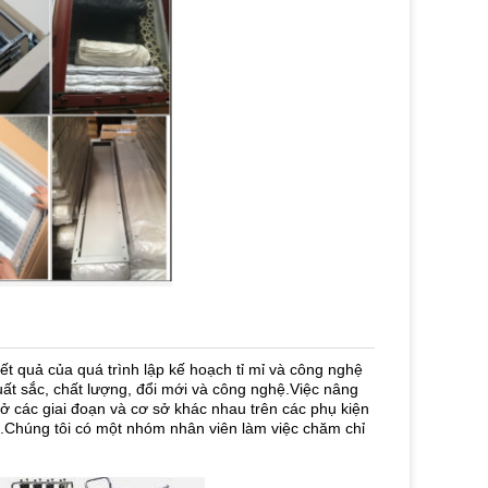
t quả của quá trình lập kế hoạch tỉ mỉ và công nghệ
ất sắc, chất lượng, đổi mới và công nghệ.Việc nâng
ở các giai đoạn và cơ sở khác nhau trên các phụ kiện
.Chúng tôi có một nhóm nhân viên làm việc chăm chỉ