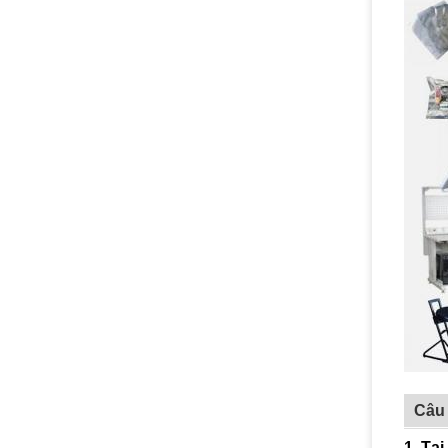
Câu
1, Tạ