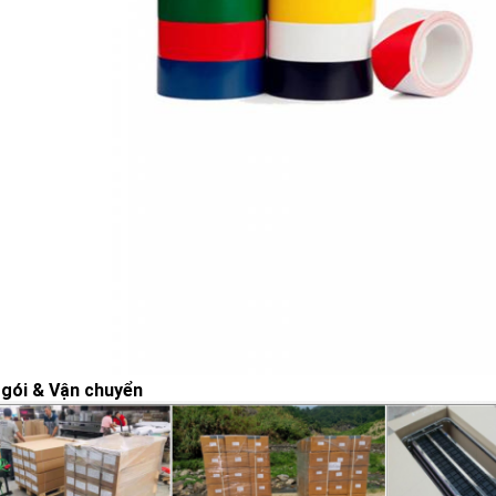
gói & Vận chuyển