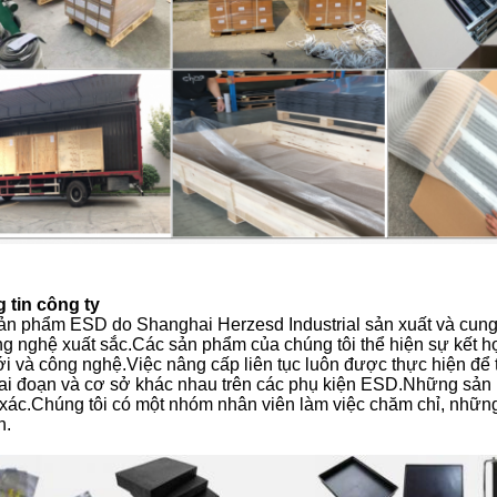
 tin công ty
n phẩm ESD do Shanghai Herzesd Industrial sản xuất và cung cấ
ng nghệ xuất sắc.Các sản phẩm của chúng tôi thể hiện sự kết h
ới và công nghệ.Việc nâng cấp liên tục luôn được thực hiện để
iai đoạn và cơ sở khác nhau trên các phụ kiện ESD.Những sản
 xác.Chúng tôi có một nhóm nhân viên làm việc chăm chỉ, nhữn
n.