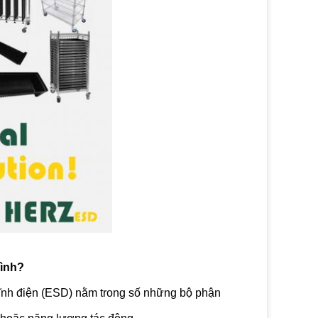
mình?
tĩnh điện (ESD) nằm trong số những bộ phận