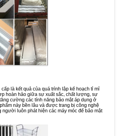
p là kết quả của quá trình lập kế hoạch tỉ mỉ
ợp hoàn hảo giữa sự xuất sắc, chất lượng, sự
 tăng cường các tính năng bảo mật áp dụng ở
 phẩm này bền lâu và được trang bị công nghệ
g người luôn phát hiện các máy móc để bảo mật