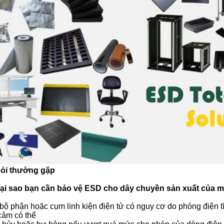
ỏi thường gặp
Tại sao bạn cần bảo vệ ESD cho dây chuyền sản xuất của 
 bộ phận hoặc cụm linh kiện điện tử có nguy cơ do phóng điện 
cảm có thể