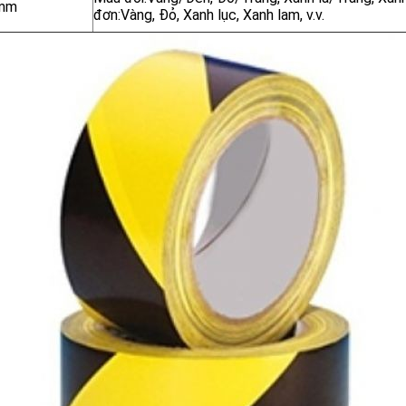
mm
đơn:Vàng, Đỏ, Xanh lục, Xanh lam, v.v.