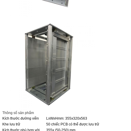
Thông số sản phẩm
Kích thước đường viền
LxWxHmm: 355x320x563
Khe lưu trữ
50 chiếc PCB có thể được lưu trữ
Kích thước phù hợp với
355x (50-250) mm