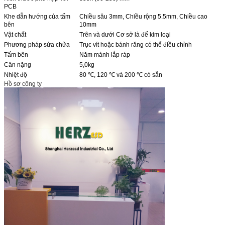
PCB
Khe dẫn hướng của tấm
Chiều sâu 3mm, Chiều rộng 5.5mm, Chiều cao
bên
10mm
Vật chất
Trên và dưới Cơ sở là đế kim loại
Phương pháp sửa chữa
Trục vít hoặc bánh răng có thể điều chỉnh
Tấm bên
Năm mảnh lắp ráp
Cân nặng
5,0kg
Nhiệt độ
80 ℃, 120 ℃ và 200 ℃ có sẵn
Hồ sơ công ty