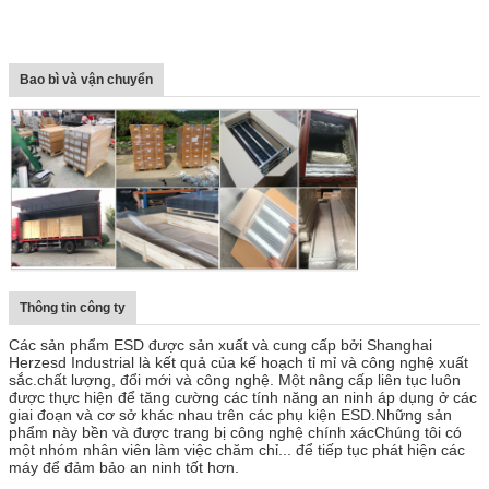
Bao bì và vận chuyển
Thông tin công ty
Các sản phẩm ESD được sản xuất và cung cấp bởi Shanghai
Herzesd Industrial là kết quả của kế hoạch tỉ mỉ và công nghệ xuất
sắc.chất lượng, đổi mới và công nghệ. Một nâng cấp liên tục luôn
được thực hiện để tăng cường các tính năng an ninh áp dụng ở các
giai đoạn và cơ sở khác nhau trên các phụ kiện ESD.Những sản
phẩm này bền và được trang bị công nghệ chính xácChúng tôi có
một nhóm nhân viên làm việc chăm chỉ... để tiếp tục phát hiện các
máy để đảm bảo an ninh tốt hơn.