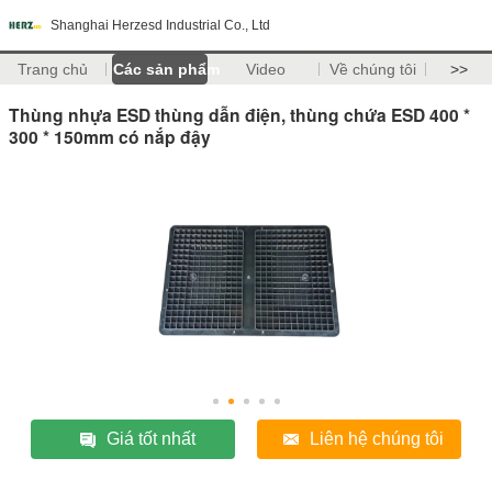
Shanghai Herzesd Industrial Co., Ltd
Trang chủ
Các sản phẩm
Video
Về chúng tôi
>>
Thùng nhựa ESD thùng dẫn điện, thùng chứa ESD 400 *
300 * 150mm có nắp đậy
Giá tốt nhất
Liên hệ chúng tôi