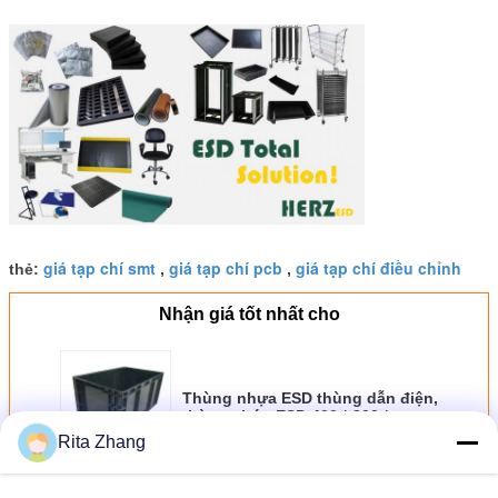
giá tạp chí smt
giá tạp chí pcb
giá tạp chí điều chỉnh
thẻ:
,
,
Nhận giá tốt nhất cho
Thùng nhựa ESD thùng dẫn điện,
thùng chứa ESD 400 * 300 *
150mm có nắp đậy
Rita Zhang
Tiếp tục