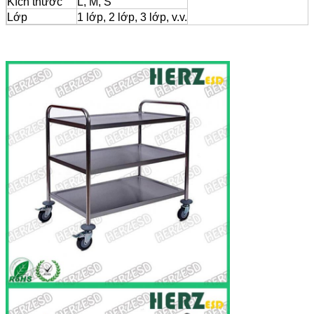
Kích thước
L, M, S
Lớp
1 lớp, 2 lớp, 3 lớp, v.v.