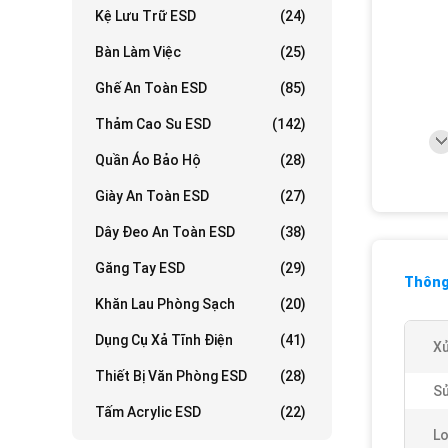
Kệ Lưu Trữ ESD
(24)
Bàn Làm Việc
(25)
Ghế An Toàn ESD
(85)
Thảm Cao Su ESD
(142)
Quần Áo Bảo Hộ
(28)
Giày An Toàn ESD
(27)
Dây Đeo An Toàn ESD
(38)
Găng Tay ESD
(29)
Thông 
Khăn Lau Phòng Sạch
(20)
Dụng Cụ Xả Tĩnh Điện
(41)
Xử
Thiết Bị Văn Phòng ESD
(28)
Sử
Tấm Acrylic ESD
(22)
Lo