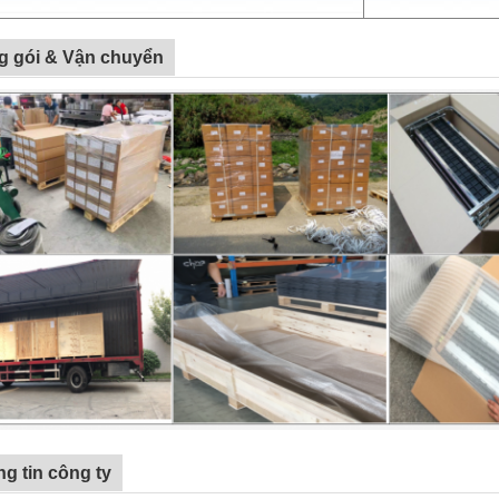
g gói & Vận chuyển
g tin công ty