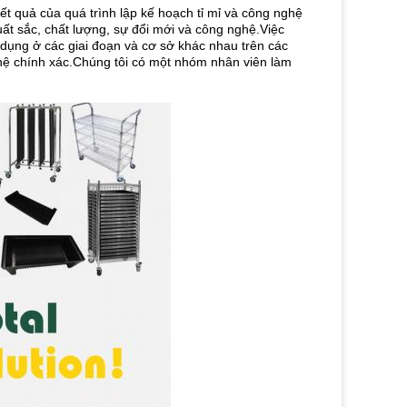
t quả của quá trình lập kế hoạch tỉ mỉ và công nghệ
ất sắc, chất lượng, sự đổi mới và công nghệ.Việc
 dụng ở các giai đoạn và cơ sở khác nhau trên các
hệ chính xác.Chúng tôi có một nhóm nhân viên làm