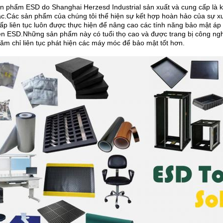
n phẩm ESD do Shanghai Herzesd Industrial sản xuất và cung cấp là kế
ắc.Các sản phẩm của chúng tôi thể hiện sự kết hợp hoàn hảo của sự xu
ấp liên tục luôn được thực hiện để nâng cao các tính năng bảo mật áp
ện ESD.Những sản phẩm này có tuổi thọ cao và được trang bị công ng
hăm chỉ liên tục phát hiện các máy móc để bảo mật tốt hơn.