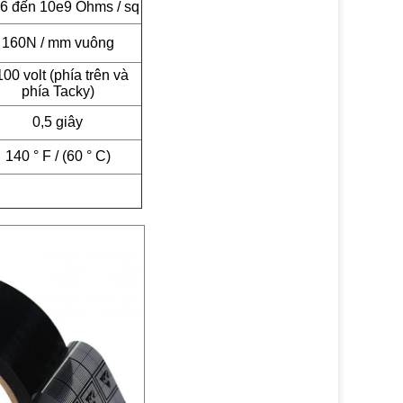
6 đến 10e9 Ohms / sq
160N / mm vuông
00 volt (phía trên và
phía Tacky)
0,5 giây
140 ° F / (60 ° C)