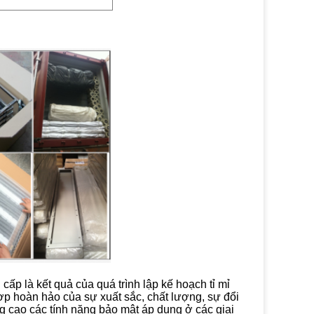
p là kết quả của quá trình lập kế hoạch tỉ mỉ
ợp hoàn hảo của sự xuất sắc, chất lượng, sự đổi
g cao các tính năng bảo mật áp dụng ở các giai