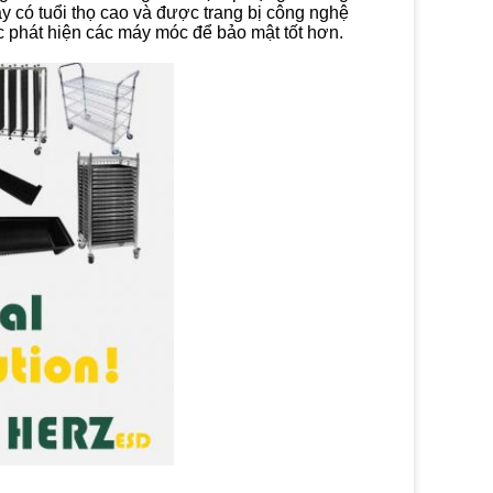
có tuổi thọ cao và được trang bị công nghệ
c phát hiện các máy móc để bảo mật tốt hơn.