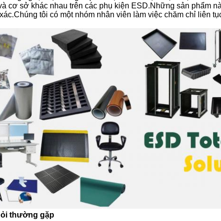
và cơ sở khác nhau trên các phụ kiện ESD.Những sản phẩm này 
xác.Chúng tôi có một nhóm nhân viên làm việc chăm chỉ liên tụ
ỏi thường gặp