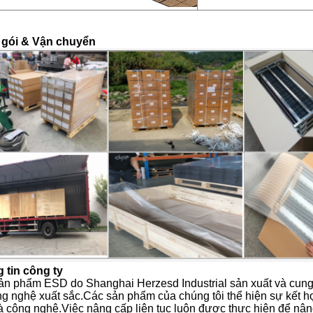
gói & Vận chuyển
 tin công ty
n phẩm ESD do Shanghai Herzesd Industrial sản xuất và cung cấ
ng nghệ xuất sắc.Các sản phẩm của chúng tôi thể hiện sự kết h
à công nghệ.Việc nâng cấp liên tục luôn được thực hiện để nân