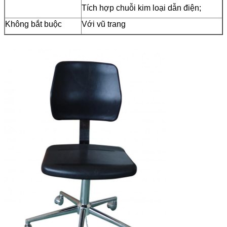
Tích hợp chuỗi kim loại dẫn điện;
Không bắt buộc
Với vũ trang