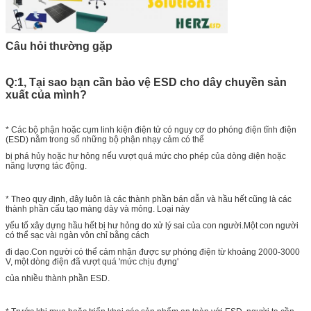
Câu hỏi thường gặp
Q:1, Tại sao bạn cần bảo vệ ESD cho dây chuyền sản
xuất của mình?
* Các bộ phận hoặc cụm linh kiện điện tử có nguy cơ do phóng điện tĩnh điện
(ESD) nằm trong số những bộ phận nhạy cảm có thể
bị phá hủy hoặc hư hỏng nếu vượt quá mức cho phép của dòng điện hoặc
năng lượng tác động.
* Theo quy định, đây luôn là các thành phần bán dẫn và hầu hết cũng là các
thành phần cấu tạo màng dày và mỏng. Loại này
yếu tố xây dựng hầu hết bị hư hỏng do xử lý sai của con người.Một con người
có thể sạc vài ngàn vôn chỉ bằng cách
đi dạo.Con người có thể cảm nhận được sự phóng điện từ khoảng 2000-3000
V, một dòng điện đã vượt quá 'mức chịu đựng'
của nhiều thành phần ESD.