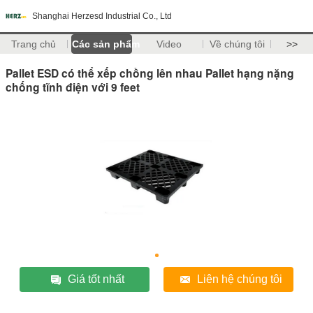
Shanghai Herzesd Industrial Co., Ltd
Trang chủ
Các sản phẩm
Video
Về chúng tôi
>>
Pallet ESD có thể xếp chồng lên nhau Pallet hạng nặng
chống tĩnh điện với 9 feet
Giá tốt nhất
Liên hệ chúng tôi