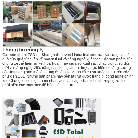
Thông tin công ty
Các sản phẩm ESD do Shanghai Herzesd Industrial sản xuất và cung cấp là kết
quả của quá trình lập kế hoạch tỉ mỉ và công nghệ xuất sắc.Các sản phẩm của
chúng tôi thể hiện sự kết hợp hoàn hảo giữa sự xuất sắc, chất lượng, sự đổi
mới và công nghệ.Việc nâng cấp liên tục luôn được thực hiện để tăng cường
các tính năng bảo mật áp dụng ở các giai đoạn và cơ sở khác nhau trên các
phụ kiện ESD.Những sản phẩm này bền lâu và được trang bị công nghệ chính
xác.Chúng tôi có một nhóm nhân viên làm việc chăm chỉ, những người luôn
phát hiện các máy móc để bảo mật tốt hơn.