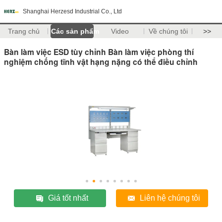
Shanghai Herzesd Industrial Co., Ltd
Trang chủ
Các sản phẩm
Video
Về chúng tôi
>>
Bàn làm việc ESD tùy chỉnh Bàn làm việc phòng thí
nghiệm chống tĩnh vật hạng nặng có thể điều chỉnh
Giá tốt nhất
Liên hệ chúng tôi