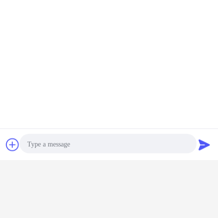
Tiếp xúc
Yêu cầu báo giá
Photo