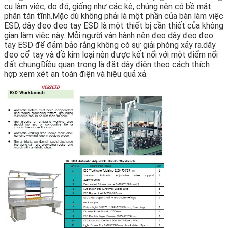
cụ làm việc, do đó, giống như các kệ, chúng nên có bề mặt
phân tán tĩnh.Mặc dù không phải là một phần của bàn làm việc
ESD, dây đeo đeo tay ESD là một thiết bị cần thiết của không
gian làm việc này. Mỗi người vận hành nên đeo dây đeo đeo
tay ESD để đảm bảo rằng không có sự giải phóng xảy ra.dây
đeo cổ tay và đồ kim loại nên được kết nối với một điểm nối
đất chungĐiều quan trọng là đặt dây điện theo cách thích
hợp xem xét an toàn điện và hiệu quả xả.