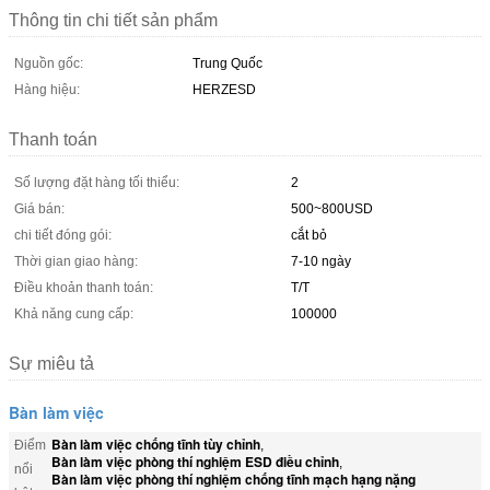
Thông tin chi tiết sản phẩm
Nguồn gốc:
Trung Quốc
Hàng hiệu:
HERZESD
Thanh toán
Số lượng đặt hàng tối thiểu:
2
Giá bán:
500~800USD
chi tiết đóng gói:
cắt bỏ
Thời gian giao hàng:
7-10 ngày
Điều khoản thanh toán:
T/T
Khả năng cung cấp:
100000
Sự miêu tả
Bàn làm việc
Bàn làm việc chống tĩnh tùy chỉnh
Điểm
,
Bàn làm việc phòng thí nghiệm ESD điều chỉnh
,
nổi
Bàn làm việc phòng thí nghiệm chống tĩnh mạch hạng nặng