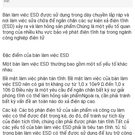
bật:
Bàn làm việc ESD được sử dụng trong dây chuyền lắp ráp và
nơi làm việc sửa chữa để ngăn chặn các sự kiện xả điện tĩnh
(ESD) xảy ra và làm hỏng sản phẩm.Chúng là một yếu tố quan
trọng của nhiều khu vực bảo vệ phát điện tĩnh tại trong ngành
công nghiệp điện tử
Đặc điểm của bàn làm việc ESD
Một bàn làm việc ESD thường bao gồm một số yếu tố khác
nhau:
Bề mặt làm việc phân tán tĩnh: Bề mặt làm việc của bàn làm
việc ESD nên có giá trị kháng cự từ 1,0 x 10e9 Ω đến 1,0 x
106 Ω.Điều này là một yêu cầu để ngăn chặn bất kỳ sự giải
phóng tĩnh có thể làm hỏng sản phẩmNgoài ra, cần phải tránh
bất kỳ vấn đề an toàn nào do xả điện áp cao.
Các kệ: Các bộ phận điện tử của sản phẩm và công cụ làm
việc có thể được đặt trong kệ, do đó, để tránh sự tích lũy
của điện tích tĩnh, chúng cần phải được phân tán tĩnh.Tất cả
các yếu tố của bàn làm việc ESD phải là tiêu tan tĩnh. tủ: tủ
trong bàn làm việc ESD có thể được sử dụng để lưu trữ công