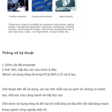
Thông số kỹ thuật
1.100% vải dệt polyester
2.Anti- tĩnh, hấp thụ cao của nước & dầu
3Được sử dụng rộng rãi trong PCB,SMT,LCD xử lý lau. .
1Nó thuận tiện để sử dụng, với các tính chất của sự sạch sẽ, không có mảnh
vụn, một sức chịu căng mạnh và hấp thụ cao.
2Nó được sử dụng rộng rãi để loại bỏ chất lỏng và dầu trên bề mặt bảng mạch,
trong ngành công nghiệp điện tử,