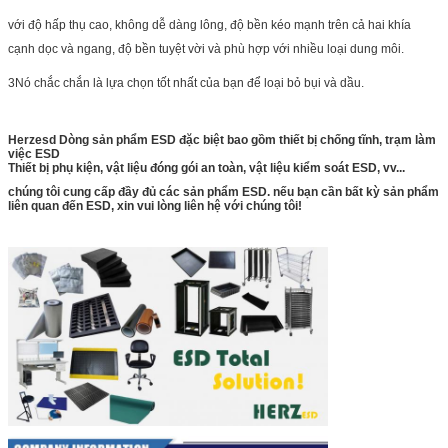
với độ hấp thụ cao, không dễ dàng lông, độ bền kéo mạnh trên cả hai khía
cạnh dọc và ngang, độ bền tuyệt vời và phù hợp với nhiều loại dung môi.
3Nó chắc chắn là lựa chọn tốt nhất của bạn để loại bỏ bụi và dầu.
Herzesd Dòng sản phẩm ESD đặc biệt bao gồm thiết bị chống tĩnh, trạm làm
việc ESD
Thiết bị phụ kiện, vật liệu đóng gói an toàn, vật liệu kiểm soát ESD, vv...
chúng tôi cung cấp đầy đủ các sản phẩm ESD. nếu bạn cần bất kỳ sản phẩm
liên quan đến ESD, xin vui lòng liên hệ với chúng tôi!