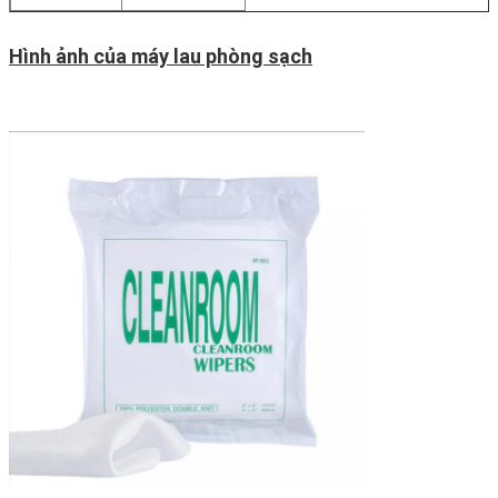
Hình ảnh của máy lau phòng sạch