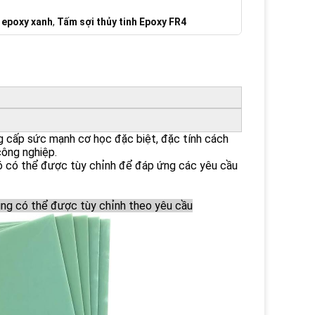
h epoxy xanh
,
Tấm sợi thủy tinh Epoxy FR4
g cấp sức mạnh cơ học đặc biệt, đặc tính cách
công nghiệp.
 nó có thể được tùy chỉnh để đáp ứng các yêu cầu
dụng có thể được tùy chỉnh theo yêu cầu