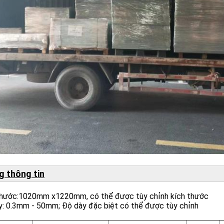
g thông tin
thước:1020mm x1220mm, có thể được tùy chỉnh kích thước
y: 0.3mm - 50mm; Độ dày đặc biệt có thể được tùy chỉnh