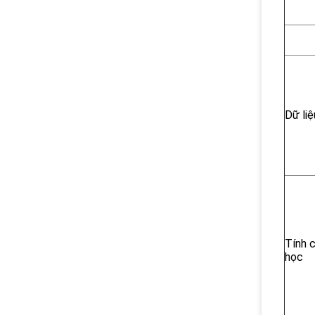
Dữ liệ
Tính 
học