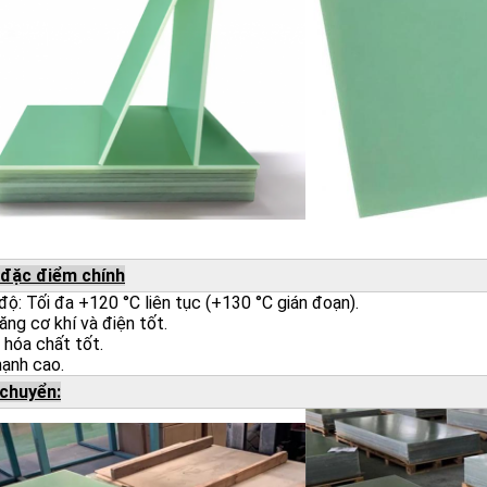
đặc điểm chính
độ: Tối đa +120 °C liên tục (+130 °C gián đoạn).
ăng cơ khí và điện tốt.
hóa chất tốt.
ạnh cao.
chuyển: